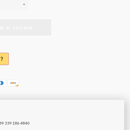
gi al carrello
a?
 +39 339 186 4840