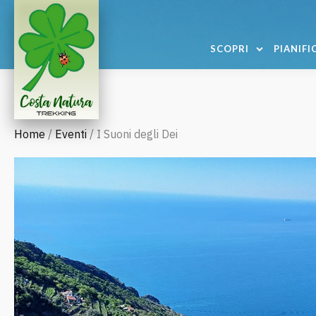
SCOPRI
PIANIFI
Home
/
Eventi
/ I Suoni degli Dei