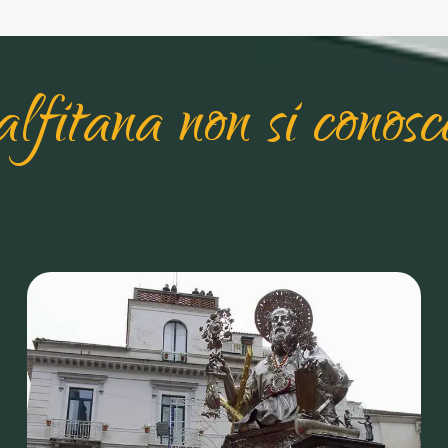
fitana non si conos