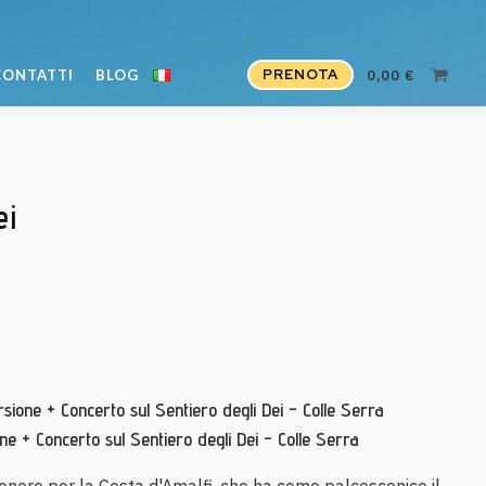
PRENOTA
CONTATTI
BLOG
0,00
€
ei
ione + Concerto sul Sentiero degli Dei - Colle Serra
ne + Concerto sul Sentiero degli Dei - Colle Serra