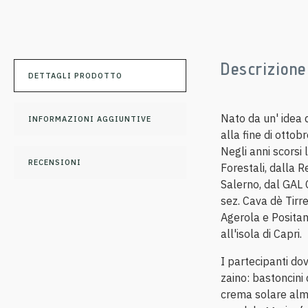
Descrizione
DETTAGLI PRODOTTO
Nato da un' idea 
INFORMAZIONI AGGIUNTIVE
alla fine di ottob
Negli anni scorsi 
RECENSIONI
Forestali, dalla 
Salerno, dal GAL 
sez. Cava dè Tirr
Agerola e Positan
all'isola di Capri.
I partecipanti do
zaino: bastoncini
crema solare alme