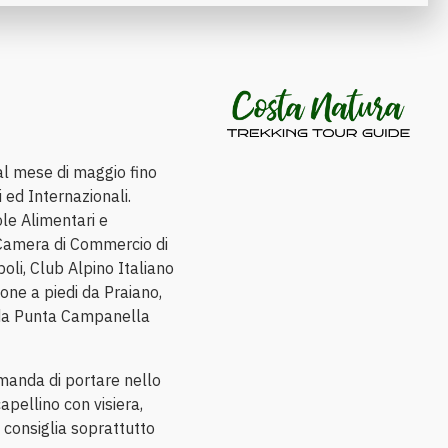
al mese di maggio fino
i ed Internazionali.
ole Alimentari e
a Camera di Commercio di
oli, Club Alpino Italiano
one a piedi da Praiano,
a da Punta Campanella
manda di portare nello
apellino con visiera,
 consiglia soprattutto