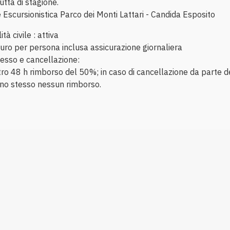
utta di stagione.
Escursionistica Parco dei Monti Lattari - Candida Esposito
tà civile : attiva
uro per persona inclusa assicurazione giornaliera
ecesso e cancellazione:
ro 48 h rimborso del 50%; in caso di cancellazione da parte de
rno stesso nessun rimborso.