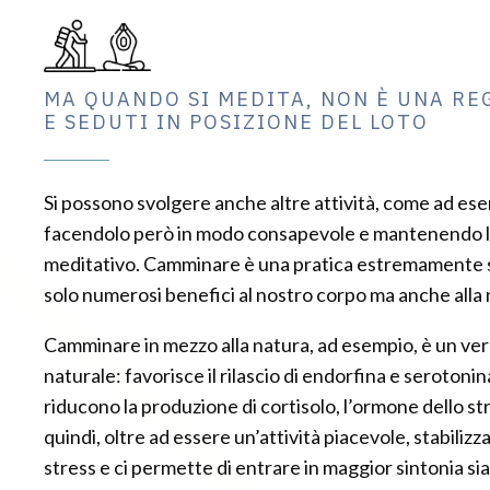
MA QUANDO SI MEDITA, NON È UNA RE
E SEDUTI IN POSIZIONE DEL LOTO
Si possono svolgere anche altre attività, come ad e
facendolo però in modo consapevole e mantenendo l
meditativo. Camminare è una pratica estremamente 
solo numerosi benefici al nostro corpo ma anche alla
Camminare in mezzo alla natura, ad esempio, è un ver
naturale: favorisce il rilascio di endorfina e seroton
riducono la produzione di cortisolo, l’ormone dello s
quindi, oltre ad essere un’attività piacevole, stabilizza 
stress e ci permette di entrare in maggior sintonia sia 