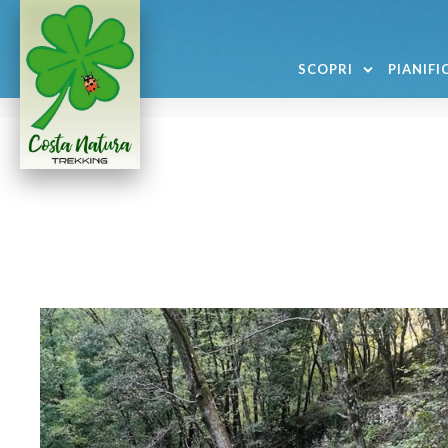
SCOPRI
PIANIFI
Home
/ Mind Trek