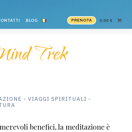
PRENOTA
CONTATTI
BLOG
0,00
€
Mind Trek
ZIONE - VIAGGI SPIRITUALI -
ATURA
merevoli benefici, la meditazione è