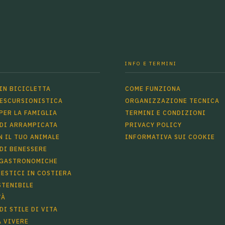
INFO E TERMINI
IN BICICLETTA
COME FUNZIONA
 ESCURSIONISTICA
ORGANIZZAZIONE TECNICA
PER LA FAMIGLIA
TERMINI E CONDIZIONI
 DI ARRAMPICATA
PRIVACY POLICY
 IL TUO ANIMALE
INFORMATIVA SUI COOKIE
DI BENESSERE
 GASTRONOMICHE
ESTICI IN COSTIERA
STENIBILE
TÀ
DI STILE DI VITA
 VIVERE