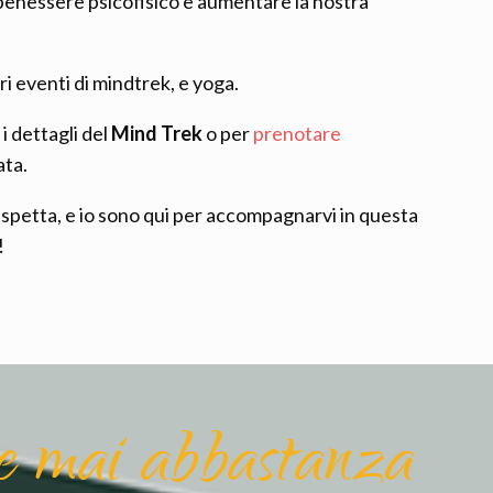
benessere psicofisico e aumentare la nostra
ri eventi di mindtrek, e yoga.
i dettagli del
Mind Trek
o per
prenotare
ata.
aspetta, e io sono qui per accompagnarvi in questa
!
ce mai abbastanza