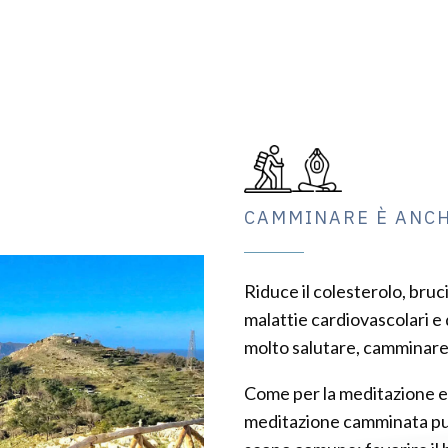
CAMMINARE È ANCH
Riduce il colesterolo, bruci
malattie cardiovascolari e 
molto salutare, camminare 
Come per la meditazione e p
meditazione camminata può 