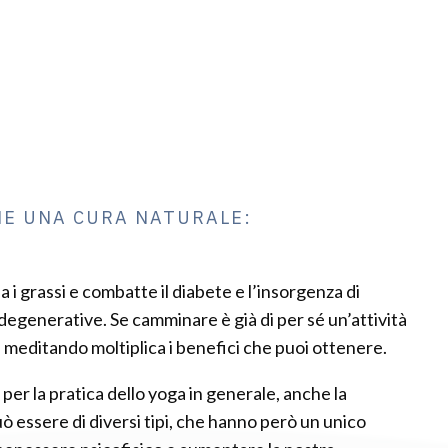
E UNA CURA NATURALE:
a i grassi e combatte il diabete e l’insorgenza di
degenerative. Se camminare è già di per sé un’attività
meditando moltiplica i benefici che puoi ottenere.
er la pratica dello yoga in generale, anche la
essere di diversi tipi, che hanno però un unico