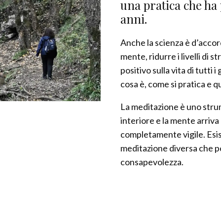
una pratica che ha
anni.
Anche la scienza è d’accordo
mente, ridurre i livelli di 
positivo sulla vita di tutti
cosa è, come si pratica e qu
La meditazione è uno stru
interiore e la mente arriv
completamente vigile. Esis
meditazione diversa che p
consapevolezza.