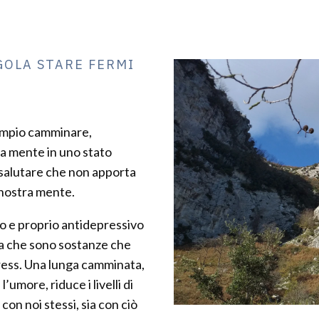
GOLA STARE FERMI
sempio camminare,
a mente in uno stato
salutare che non apporta
 nostra mente.
o e proprio antidepressivo
ina che sono sostanze che
tress. Una lunga camminata,
l’umore, riduce i livelli di
con noi stessi, sia con ciò