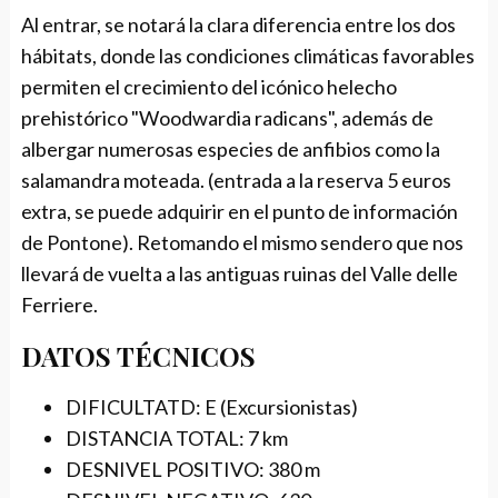
Al entrar, se notará la clara diferencia entre los dos
hábitats, donde las condiciones climáticas favorables
permiten el crecimiento del icónico helecho
prehistórico "Woodwardia radicans", además de
albergar numerosas especies de anfibios como la
salamandra moteada. (entrada a la reserva 5 euros
extra, se puede adquirir en el punto de información
de Pontone). Retomando el mismo sendero que nos
llevará de vuelta a las antiguas ruinas del Valle delle
Ferriere.
DATOS TÉCNICOS
DIFICULTATD: E (Excursionistas)
DISTANCIA TOTAL: 7 km
DESNIVEL POSITIVO: 380 m