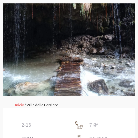
Inicio
/ Valle delle Ferriere
2-15
7 KM