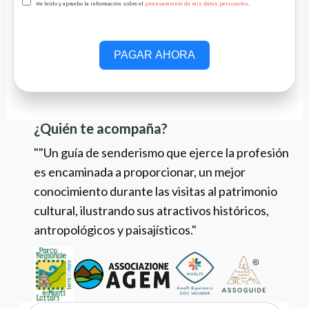
He leído y apruebo la información sobre el
procesamiento de mis datos personales
.
PAGAR AHORA
¿Quién te acompaña?
""Un guía de senderismo que ejerce la profesión
es encaminada a proporcionar, un mejor
conocimiento durante las visitas al patrimonio
cultural, ilustrando sus atractivos históricos,
antropológicos y paisajísticos."