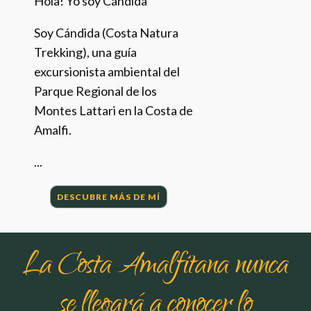
Hola! Yo soy Cándida
Soy Cándida (Costa Natura
Trekking), una guía
excursionista ambiental del
Parque Regional de los
Montes Lattari en la Costa de
Amalfi.
...
DESCUBRE MÁS DE MÍ
La Costa Amalfitana nunca
se llegará a conocer lo