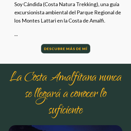
Soy Cándida (Costa Natura Trekking), una guía
excursionista ambiental del Parque Regional de
los Montes Lattari en la Costa de Amalfi.
...
DESCUBRE MÁS DE MÍ
La Costa Amalfitana nunca
se llegará a conocer lo
suficiente