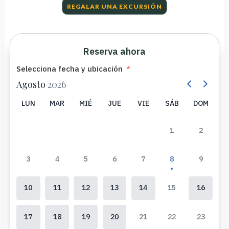
REGALAR UNA EXCURSIÓN
Reserva ahora
Selecciona fecha y ubicación
Agosto
2026
LUN
MAR
MIÉ
JUE
VIE
SÁB
DOM
1
2
3
4
5
6
7
8
9
10
11
12
13
14
15
16
17
18
19
20
21
22
23