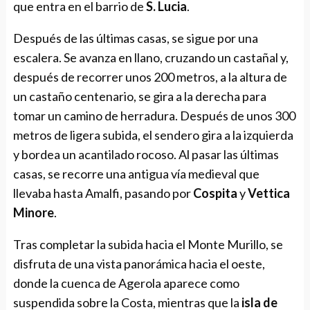
que entra en el barrio de
S. Lucia
.
Después de las últimas casas, se sigue por una
escalera. Se avanza en llano, cruzando un castañal y,
después de recorrer unos 200 metros, a la altura de
un castaño centenario, se gira a la derecha para
tomar un camino de herradura. Después de unos 300
metros de ligera subida, el sendero gira a la izquierda
y bordea un acantilado rocoso. Al pasar las últimas
casas, se recorre una antigua vía medieval que
llevaba hasta Amalfi, pasando por
Cospita
y
Vettica
Minore
.
Tras completar la subida hacia el Monte Murillo, se
disfruta de una vista panorámica hacia el oeste,
donde la cuenca de Agerola aparece como
suspendida sobre la Costa, mientras que la
isla de