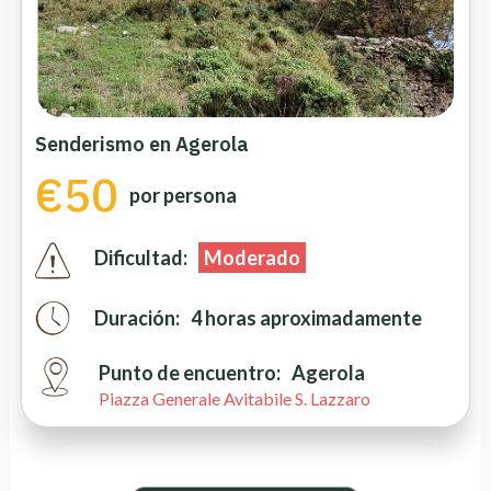
Senderismo en Agerola
€50
por persona
Dificultad:
Moderado
Duración:
4 horas aproximadamente
Punto de encuentro:
Agerola
Piazza Generale Avitabile S. Lazzaro