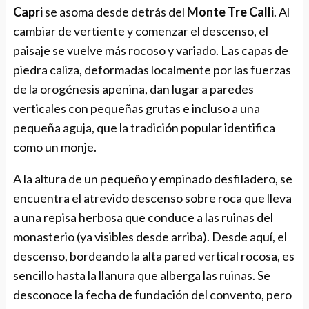
Capri
se asoma desde detrás del
Monte Tre Calli
. Al
cambiar de vertiente y comenzar el descenso, el
paisaje se vuelve más rocoso y variado. Las capas de
piedra caliza, deformadas localmente por las fuerzas
de la orogénesis apenina, dan lugar a paredes
verticales con pequeñas grutas e incluso a una
pequeña aguja, que la tradición popular identifica
como un monje.
A la altura de un pequeño y empinado desfiladero, se
encuentra el atrevido descenso sobre roca que lleva
a una repisa herbosa que conduce a las ruinas del
monasterio (ya visibles desde arriba). Desde aquí, el
descenso, bordeando la alta pared vertical rocosa, es
sencillo hasta la llanura que alberga las ruinas. Se
desconoce la fecha de fundación del convento, pero