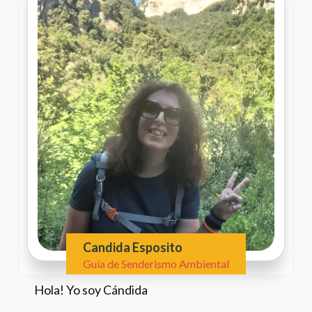
Candida Esposito
Guía de Senderismo Ambiental
Hola! Yo soy Cándida