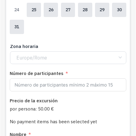
24
25
26
27
28
29
30
31
Zona horaria
Europe/Rome
Número de participantes
Precio de la excursión
por persona:
50.00 €
No payment items has been selected yet
Nombre