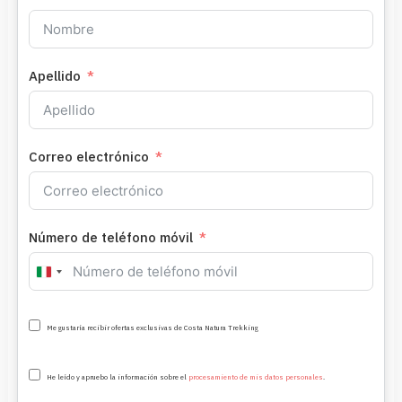
Apellido
Correo electrónico
Número de teléfono móvil
Italy
+39
Me gustaría recibir ofertas exclusivas de Costa Natura Trekking
He leído y apruebo la información sobre el
procesamiento de mis datos personales
.