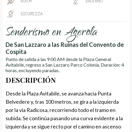
600 M
SALERNO
SICUREZZA
Senderismo en Agerola
De San Lazzaro a las Ruinas del Convento de
Cospita
Punto de salida a las 9:00 AM desde la Plaza General
Avitabile, regreso a San Lazzaro Parco Colonia. Duración: 4
horas, excluyendo paradas.
DESCRIPCIÓN
Desde la Plaza Avitabile, se avanza hacia Punta
Belvedere y, tras 100 metros, se gira a la izquierda
por la vía Radicosa, recorriendo todo el tramo en
subida. Se continúa pasando una curva evidente a la
izquierda y se sigue recto por el camino en ascenso