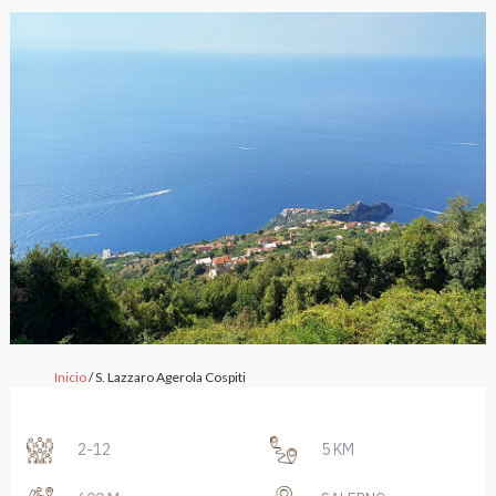
Inicio
/ S. Lazzaro Agerola Cospiti
2-12
5 KM