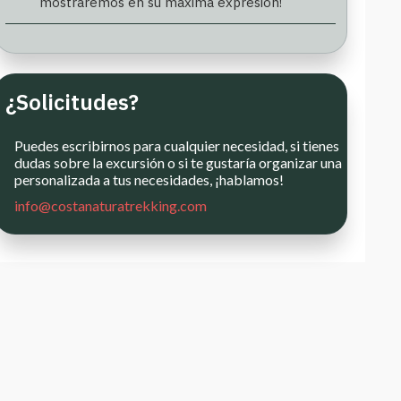
mostraremos en su máxima expresión!
¿Solicitudes?
Puedes escribirnos para cualquier necesidad, si tienes
dudas sobre la excursión o si te gustaría organizar una
personalizada a tus necesidades, ¡hablamos!
info@costanaturatrekking.com