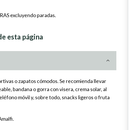
S excluyendo paradas.
 de esta página
ortivas o zapatos cómodos. Se recomienda llevar
ble, bandana o gorra con visera, crema solar, al
eléfono móvil y, sobre todo, snacks ligeros o fruta
malfi.