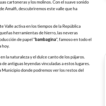
iguas cartoneras y los molinos. Con el suave sonido
 de Amalfi, descubriremos este valle que ha
 Valle activa en los tiempos de la República
equeñas herramientas de hierro, las neveras
roducción de papel "
bambagina
", famoso en todo el
a hoy.
n la naturaleza y el dulce canto de los pájaros.
a de antiguas leyendas vinculadas a estos lugares.
zza Municipio donde podremos ver los restos del