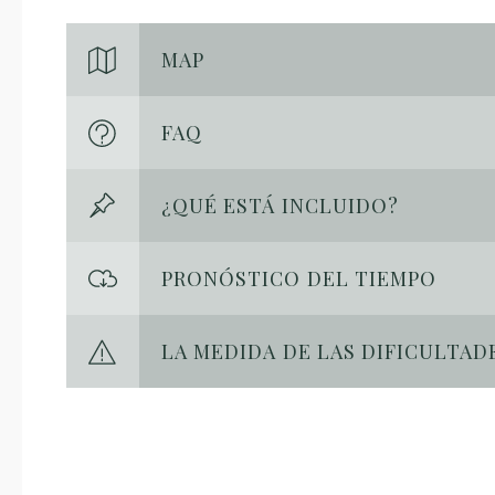
MAP
FAQ
¿QUÉ ESTÁ INCLUIDO?
PRONÓSTICO DEL TIEMPO
LA MEDIDA DE LAS DIFICULTAD