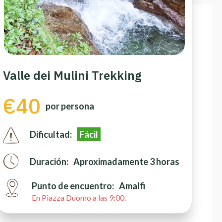
Valle dei Mulini Trekking
€40
por persona
Dificultad:
Fácil
Duración:
Aproximadamente 3 horas
Punto de encuentro:
Amalfi
En Piazza Duomo a las 9:00.