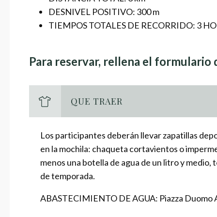
DESNIVEL POSITIVO: 300 m
TIEMPOS TOTALES DE RECORRIDO: 3 HORA
Para reservar, rellena el formulario
QUE TRAER
Los participantes deberán llevar zapatillas dep
en la mochila: chaqueta cortavientos o impermea
menos una botella de agua de un litro y medio, t
de temporada.
ABASTECIMIENTO DE AGUA: Piazza Duomo A