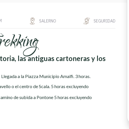
M
SALERNO
SEGURIDAD
rekking
toria, las antiguas cartoneras y los
 Llegada a la Piazza Municipio Amalfi. 3 horas.
avello o el centro de Scala. 5 horas excluyendo
l camino de subida a Pontone 5 horas excluyendo