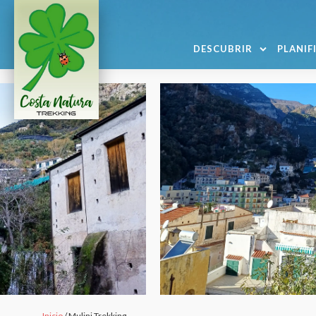
DESCUBRIR
PLANIF
Inicio
/ Mulini Trekking