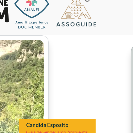
Candida Esposito
Guía de Senderismo Ambiental