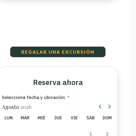
REGALAR UNA EXCURSIÓN
Reserva ahora
Selecciona fecha y ubicación
Agosto
2026
LUN
MAR
MIÉ
JUE
VIE
SÁB
DOM
1
2