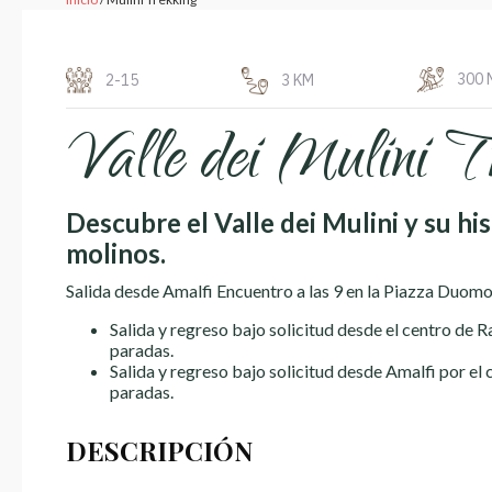
300 
2-15
3 KM
Valle dei Mulini T
Descubre el Valle dei Mulini y su his
molinos.
Salida desde Amalfi Encuentro a las 9 en la Piazza Duomo
Salida y regreso bajo solicitud desde el centro de R
paradas.
Salida y regreso bajo solicitud desde Amalfi por e
paradas.
DESCRIPCIÓN