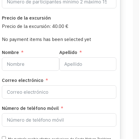
Precio de la excursión
Precio de la excursión:
40.00 €
No payment items has been selected yet
Nombre
Apellido
Correo electrónico
Número de teléfono móvil
Me gustaría recibir ofertas exclusivas de Costa Natura Trekking