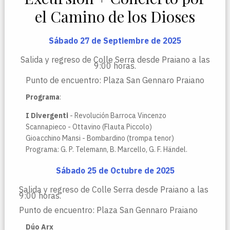
el Camino de los Dioses
Sábado 27 de Septiembre de 2025
Salida y regreso de Colle Serra desde Praiano a las
9:00 horas.
Punto de encuentro: Plaza San Gennaro Praiano
Programa
:
I Divergenti
- Revolución Barroca Vincenzo
Scannapieco - Ottavino (Flauta Piccolo)
Gioacchino Mansi - Bombardino (trompa tenor)
Programa: G. P. Telemann, B. Marcello, G. F. Händel.
Sábado 25 de Octubre de 2025
Salida y regreso de Colle Serra desde Praiano a las
9:00 horas.
Punto de encuentro: Plaza San Gennaro Praiano
Dúo Arx