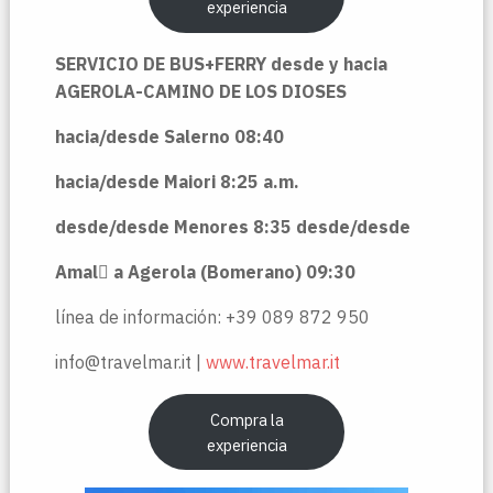
experiencia
SERVICIO DE BUS+FERRY desde y hacia
AGEROLA-CAMINO DE LOS DIOSES
hacia/desde Salerno 08:40
hacia/desde Maiori 8:25 a.m.
desde/desde Menores 8:35 desde/desde
Amal a Agerola (Bomerano) 09:30
línea de información: +39 089 872 950
info@travelmar.it |
www.travelmar.it
Compra la
experiencia