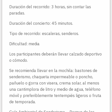
Duración del recorrido: 3 horas, sin contar las
paradas.
Duración del concierto: 45 minutos.
Tipo de recorrido: escaleras, senderos.
Dificultad: media
Los participantes deberán llevar calzado deportivo
o cómodo.
Se recomienda llevar en la mochila: bastones de
senderismo, chaqueta impermeable o poncho,
pañuelo o gorra con visera, crema solar, al menos
una cantimplora de litro y medio de agua, teléfono
móvil y preferiblemente tentempiés ligeros o fruta
de temporada.
Guía Ambiental de Senderismo – Parque de los