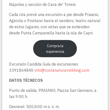
Nápoles y sección de Cava de' Tirreni.
Cada cita prevé una excursión a pie desde Praiano,
Agerola o Positano hasta el sendero, teatro natural
de estos lugares, con vistas que se extienden
desde Punta Campanella hasta la isla de Capri.
Compra la
experiencia
Excursión Candida Guía de excursiones
3391864840
info@costanaturatrekking.com
DATOS TÉCNICOS
Punto de salida: PRAIANO, Piazza San Gennaro, a
las 9:00 h.
Desnivel: 500/600 m s. n. m.